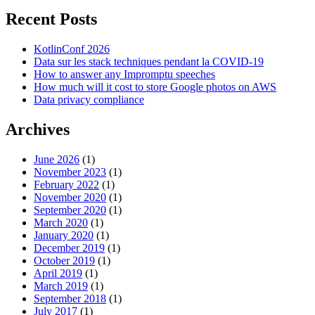
Recent Posts
KotlinConf 2026
Data sur les stack techniques pendant la COVID-19
How to answer any Impromptu speeches
How much will it cost to store Google photos on AWS
Data privacy compliance
Archives
June 2026
(1)
November 2023
(1)
February 2022
(1)
November 2020
(1)
September 2020
(1)
March 2020
(1)
January 2020
(1)
December 2019
(1)
October 2019
(1)
April 2019
(1)
March 2019
(1)
September 2018
(1)
July 2017
(1)