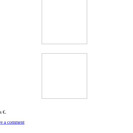
s €.
e a comment