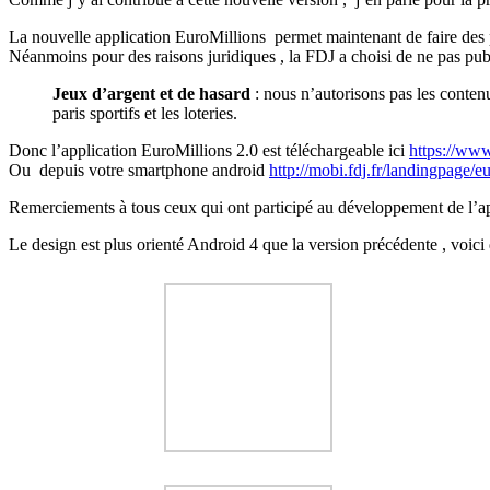
La nouvelle application EuroMillions permet maintenant de faire des
Néanmoins pour des raisons juridiques , la FDJ a choisi de ne pas pub
Jeux d’argent et de hasard
: nous n’autorisons pas les contenus
paris sportifs et les loteries.
Donc l’application EuroMillions 2.0 est téléchargeable ici
https://www
Ou depuis votre smartphone android
http://mobi.fdj.fr/landingpage/e
Remerciements à tous ceux qui ont participé au développement de l’ap
Le design est plus orienté Android 4 que la version précédente , voici