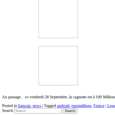
Au passage , ce vendredi 28 Septembre, la cagnotte est à 100 Million
Posted in
francais
,
news
|
Tagged
android
,
euromillions
,
France
|
Leav
Search