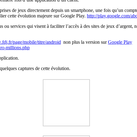
 prises de jeux directement depuis un smartphone, une fois qu’un compt
lier cette évolution majeure sur Google Play.
http://play.google.com/ab
 ou services qui visent à faciliter l’accès à des sites de jeux d’argent, no
.fdj.fr/page/mobile/titre/android
non plus la version sur
Google Play
uro-millions.php
plication.
 quelques captures de cette évolution.