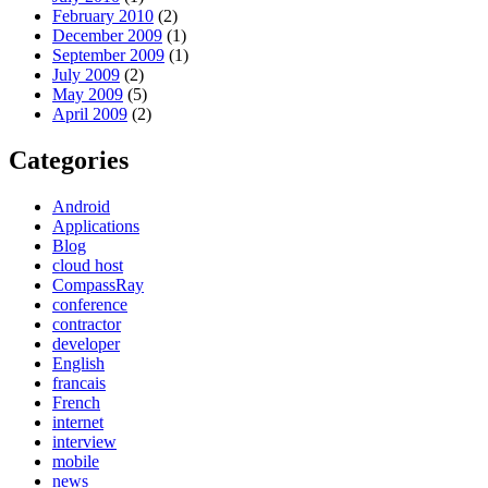
February 2010
(2)
December 2009
(1)
September 2009
(1)
July 2009
(2)
May 2009
(5)
April 2009
(2)
Categories
Android
Applications
Blog
cloud host
CompassRay
conference
contractor
developer
English
francais
French
internet
interview
mobile
news