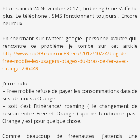
Et ce samedi 24 Novembre 2012 , l’icône 3g G ne s’affiche
plus. Le téléphone , SMS fonctionnent toujours . Encore
heureux .
En cherchant sur twitter/ google personne d’autre qui
rencontre ce problème je tombe sur cet article
http://www.rue89.com/rue89-eco/2012/10/24/bug-de-
free-mobile-les-usagers-otages-du-bras-de-fer-avec-
orange-236449
J’en conclu :
– Free mobile refuse de payer les consommations data de
ses abonnés à Orange.
– soit c’est l’itinérance/ roaming ( le changement de
réseau entre Free et Orange ) qui ne fonctionne pas.
Orange y est pour quelque chose.
Comme beaucoup de freenautes, j’attends une