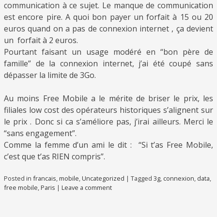
communication à ce sujet. Le manque de communication
est encore pire. A quoi bon payer un forfait à 15 ou 20
euros quand on a pas de connexion internet , ça devient
un forfait à 2 euros.
Pourtant faisant un usage modéré en “bon père de
famille” de la connexion internet, j’ai été coupé sans
dépasser la limite de 3Go.
Au moins Free Mobile a le mérite de briser le prix, les
filiales low cost des opérateurs historiques s’alignent sur
le prix . Donc si ca s’améliore pas, j’irai ailleurs. Merci le
“sans engagement”.
Comme la femme d’un ami le dit : “Si t’as Free Mobile,
c’est que t’as RIEN compris”.
Posted in
francais
,
mobile
,
Uncategorized
|
Tagged
3g
,
connexion
,
data
,
free mobile
,
Paris
|
Leave a comment