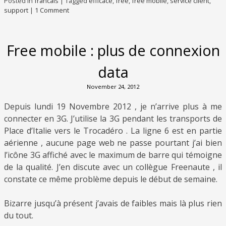
Posted in
francais
|
Tagged
efficace
,
free
,
free mobile
,
service client
,
support
|
1 Comment
Free mobile : plus de connexion
data
November 24, 2012
Depuis lundi 19 Novembre 2012 , je n’arrive plus à me
connecter en 3G. J’utilise la 3G pendant les transports de
Place d’Italie vers le Trocadéro . La ligne 6 est en partie
aérienne , aucune page web ne passe pourtant j’ai bien
l’icône 3G affiché avec le maximum de barre qui témoigne
de la qualité. J’en discute avec un collègue Freenaute , il
constate ce même problème depuis le début de semaine.
Bizarre jusqu’à présent j’avais de faibles mais là plus rien
du tout.