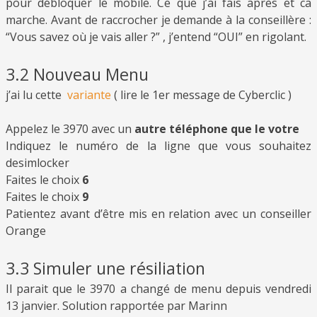
pour débloquer le mobile. Ce que j’ai fais après et ca
marche. Avant de raccrocher je demande à la conseillère :
“Vous savez où je vais aller ?” , j’entend “OUI” en rigolant.
3.2 Nouveau Menu
j’ai lu cette
variante
( lire le 1er message de Cyberclic )
Appelez le 3970 avec un
autre téléphone que le votre
Indiquez le numéro de la ligne que vous souhaitez
desimlocker
Faites le choix
6
Faites le choix
9
Patientez avant d’être mis en relation avec un conseiller
Orange
3.3 Simuler une résiliation
Il parait que le 3970 a changé de menu depuis vendredi
13 janvier. Solution rapportée par Marinn