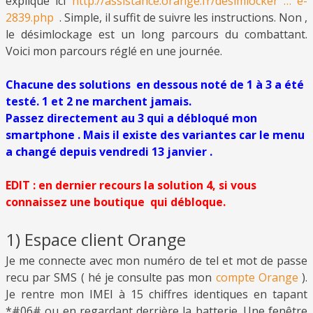
expliqué ici
http://assistance.orange.fr/desimlocker … e-
2839.php
. Simple, il suffit de suivre les instructions. Non ,
le désimlockage est un long parcours du combattant.
Voici mon parcours réglé en une journée.
Chacune des solutions en dessous noté de 1 à 3 a été
testé. 1 et 2 ne marchent jamais.
Passez directement au 3 qui a débloqué mon
smartphone . Mais il existe des variantes car le menu
a changé depuis vendredi 13 janvier .
EDIT : en dernier recours la solution 4, si vous
connaissez une boutique qui débloque.
1) Espace client Orange
Je me connecte avec mon numéro de tel et mot de passe
recu par SMS ( hé je consulte pas mon
compte Orange
).
Je rentre mon IMEI à 15 chiffres identiques en tapant
*#06# ou en regardant derrière la batterie. Une fenêtre