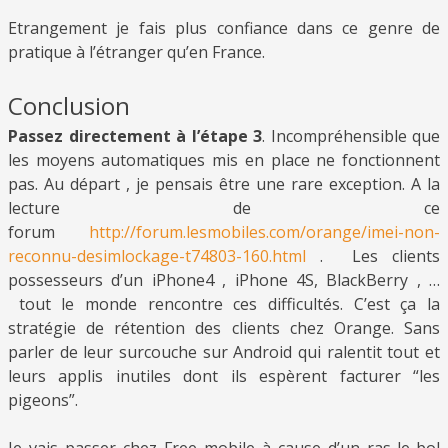
Etrangement je fais plus confiance dans ce genre de
pratique à l’étranger qu’en France.
Conclusion
Passez directement à l’étape 3
. Incompréhensible que
les moyens automatiques mis en place ne fonctionnent
pas. Au départ , je pensais être une rare exception. A la
lecture de ce
forum
http://forum.lesmobiles.com/orange/imei-non-
reconnu-desimlockage-t74803-160.html
. Les clients
possesseurs d’un iPhone4 , iPhone 4S, BlackBerry , …
tout le monde rencontre ces difficultés. C’est ça la
stratégie de rétention des clients chez Orange. Sans
parler de leur surcouche sur Android qui ralentit tout et
leurs applis inutiles dont ils espèrent facturer “les
pigeons”.