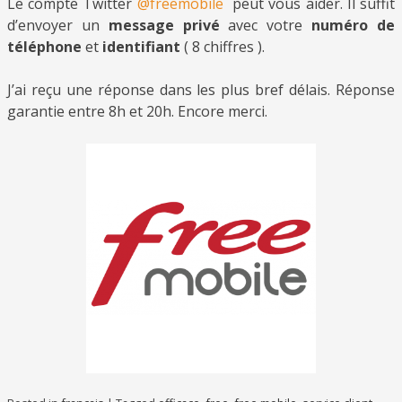
Le compte Twitter
@freemobile
peut vous aider. Il suffit
d’envoyer un
message privé
avec votre
numéro de
téléphone
et
identifiant
( 8 chiffres ).
J’ai reçu une réponse dans les plus bref délais. Réponse
garantie entre 8h et 20h. Encore merci.