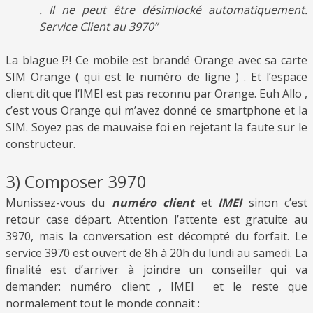
. Il ne peut être désimlocké automatiquement.
Service Client au 3970”
La blague !?! Ce mobile est brandé Orange avec sa carte
SIM Orange ( qui est le numéro de ligne ) . Et l’espace
client dit que l‘IMEI est pas reconnu par Orange. Euh Allo ,
c’est vous Orange qui m’avez donné ce smartphone et la
SIM. Soyez pas de mauvaise foi en rejetant la faute sur le
constructeur.
3) Composer 3970
Munissez-vous du
numéro client
et
IMEI
sinon c’est
retour case départ. Attention l’attente est gratuite au
3970, mais la conversation est décompté du forfait. Le
service 3970 est ouvert de 8h à 20h du lundi au samedi. La
finalité est d’arriver à joindre un conseiller qui va
demander: numéro client , IMEI et le reste que
normalement tout le monde connait :