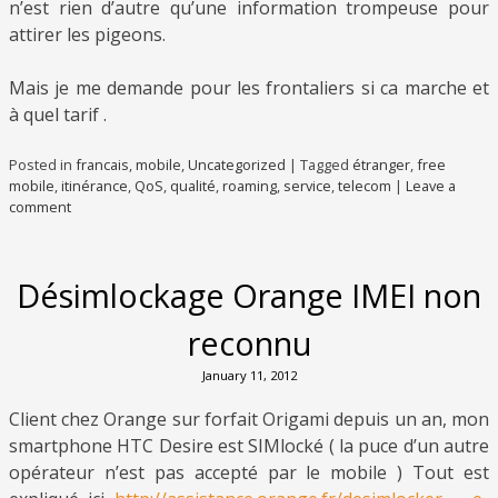
n’est rien d’autre qu’une information trompeuse pour
attirer les pigeons.
Mais je me demande pour les frontaliers si ca marche et
à quel tarif .
Posted in
francais
,
mobile
,
Uncategorized
|
Tagged
étranger
,
free
mobile
,
itinérance
,
QoS
,
qualité
,
roaming
,
service
,
telecom
|
Leave a
comment
Désimlockage Orange IMEI non
reconnu
January 11, 2012
Client chez Orange sur forfait Origami depuis un an, mon
smartphone HTC Desire est SIMlocké ( la puce d’un autre
opérateur n’est pas accepté par le mobile ) Tout est