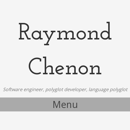
Raymond
Chenon
Software engineer, polyglot developer, language polyglot
Menu
Skip to content