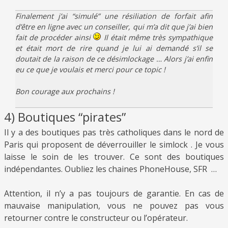
Finalement j’ai “simulé” une résiliation de forfait afin
d’être en ligne avec un conseiller, qui m’a dit que j’ai bien
fait de procéder ainsi
Il était même très sympathique
et était mort de rire quand je lui ai demandé s’il se
doutait de la raison de ce désimlockage … Alors j’ai enfin
eu ce que je voulais et merci pour ce topic !
Bon courage aux prochains !
4) Boutiques “pirates”
Il y a des boutiques pas très catholiques dans le nord de
Paris qui proposent de déverrouiller le simlock . Je vous
laisse le soin de les trouver. Ce sont des boutiques
indépendantes. Oubliez les chaines PhoneHouse, SFR …
Attention, il n’y a pas toujours de garantie. En cas de
mauvaise manipulation, vous ne pouvez pas vous
retourner contre le constructeur ou l’opérateur.